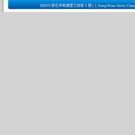
50075 彰化市和調里工校街 1 號
( 1, Kung Hsiao Street, Chan