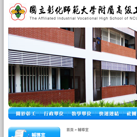
首頁
>
輔導室
輔導室