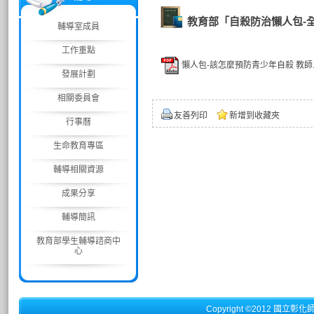
教育部「自殺防治懶人包-
輔導室成員
工作重點
懶人包-該怎麼預防青少年自殺 教師.p
發展計劃
相關委員會
友善列印
新增到收藏夾
行事曆
生命教育專區
輔導相關資源
成果分享
輔導簡訊
教育部學生輔導諮商中
心
Copyright ©2012 國立彰化