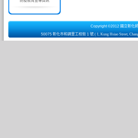
防疫教育宣導資訊
Copyright ©2012 國立彰化
50075 彰化市和調里工校街 1 號
( 1, Kung Hsiao Street, Chan