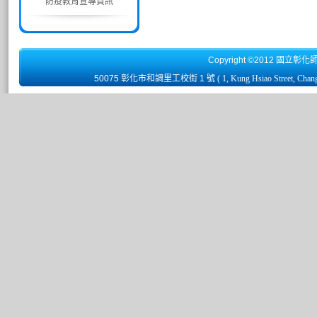
防疫教育宣導資訊
Copyright ©2012 國立彰化
50075 彰化市和調里工校街 1 號
( 1, Kung Hsiao Street, Chan