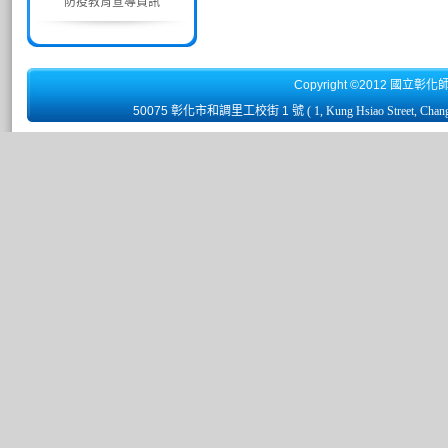
防疫教育宣導資訊
Copyright ©2012 國立彰化
50075 彰化市和調里工校街 1 號
( 1, Kung Hsiao Street, Chan