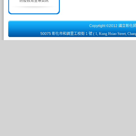
防疫教育宣導資訊
Copyright ©2012 國立彰化
50075 彰化市和調里工校街 1 號
( 1, Kung Hsiao Street, Chan