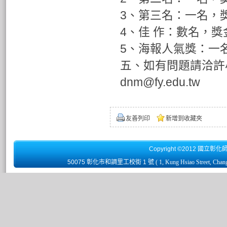
3、第三名：一名，獎
4、佳 作：數名，獎
5、海報人氣獎：一名
五、如有問題請洽許小姐
dnm@fy.edu.tw
友善列印
新增到收藏夾
Copyright ©2012 國立彰化
50075 彰化市和調里工校街 1 號
( 1, Kung Hsiao Street, Chan