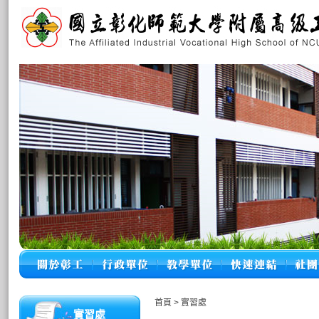
首頁
>
實習處
實習處