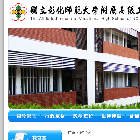
首頁
>
教官室
教官室