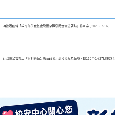
國教署函轉「教育部學產基金設置急難慰問金實施要點」修正案
[ 2026-07-16 ]
行政院公告修正「管制藥品分級及品項」部分分級及品項，自115年6月27日生效
[