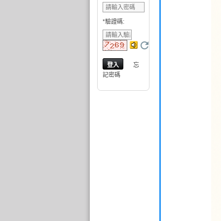
*
驗證碼
:
忘
記密碼