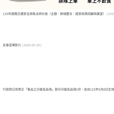
115年道路交通安全與執法研討會（主題：跨域整合：道安政策回顧與展望）
[ 202
反毒宣導影片
[ 2026-05-29 ]
行政院公告修正「毒品之分級及品項」部分分級及品項1份，並自115年5月8日生