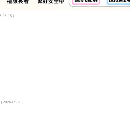
6-06-15 ]
效
[ 2026-05-20 ]