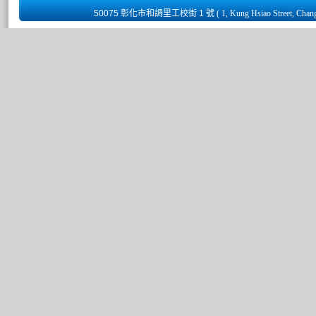
50075 彰化市和調里工校街 1 號
( 1, Kung Hsiao Street, Chan