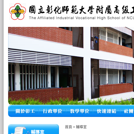
首頁
>
輔導室
輔導室