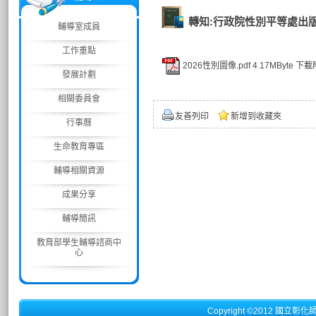
轉知:行政院性別平等處出版
輔導室成員
工作重點
2026性別圖像.pdf
4.17MByte
下載
發展計劃
相關委員會
友善列印
新增到收藏夾
行事曆
生命教育專區
輔導相關資源
成果分享
輔導簡訊
教育部學生輔導諮商中
心
Copyright ©2012 國立彰化