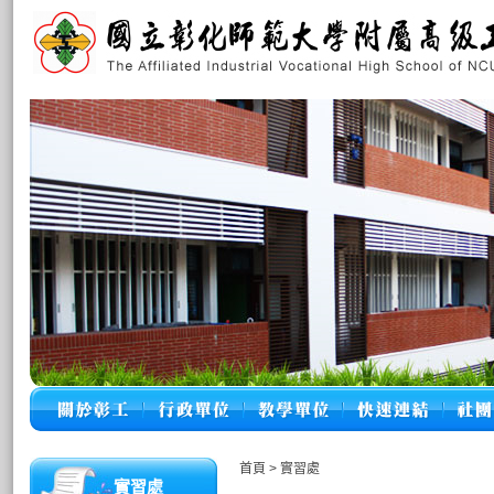
首頁
>
實習處
實習處