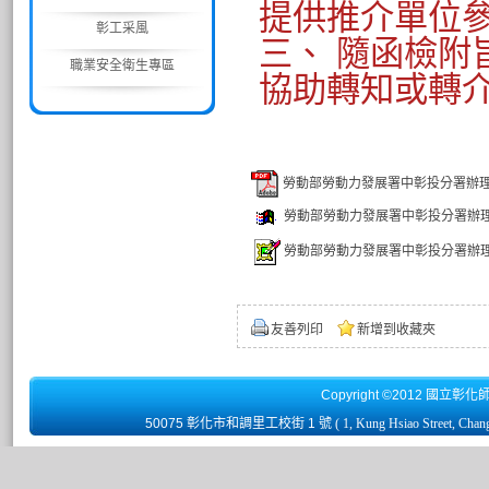
提供推介單位
彰工采風
三、 隨函檢附
職業安全衛生專區
協助轉知或轉
勞動部勞動力發展署中彰投分署辦理
勞動部勞動力發展署中彰投分署辦理
勞動部勞動力發展署中彰投分署辦理
友善列印
新增到收藏夾
Copyright ©2012 國立彰化
50075 彰化市和調里工校街 1 號
( 1, Kung Hsiao Street, Chan