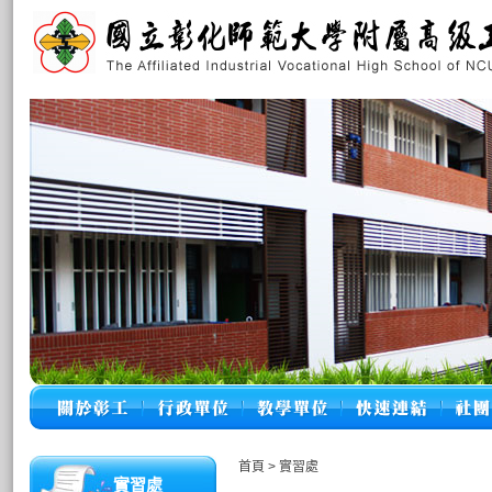
首頁
>
實習處
實習處