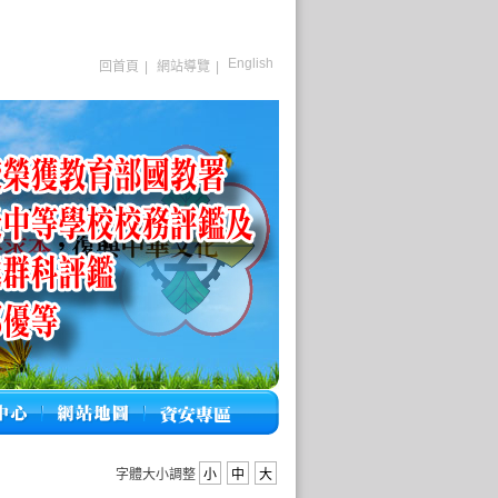
English
回首頁
|
網站導覽
|
字體大小調整
小
中
大