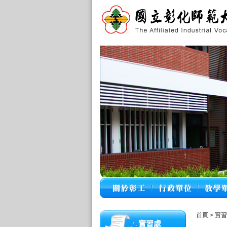
首頁
>
實習
實習處