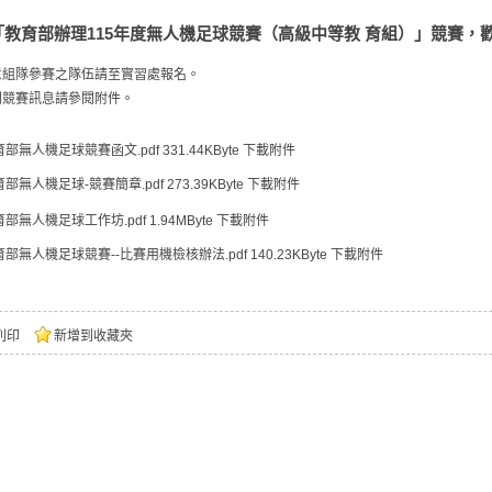
「教育部辦理115年度無人機足球競賽（高級中等教 育組）」競賽，
意組隊參賽之隊伍請至實習處報名。
關競賽訊息請參閱附件。
育部無人機足球競賽函文.pdf
331.44KByte
下載附件
育部無人機足球-競賽簡章.pdf
273.39KByte
下載附件
育部無人機足球工作坊.pdf
1.94MByte
下載附件
育部無人機足球競賽--比賽用機檢核辦法.pdf
140.23KByte
下載附件
列印
新增到收藏夾