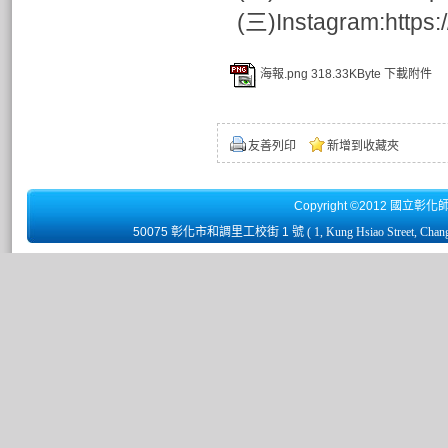
(三)Instagram:https:
海報.png
318.33KByte
下載附件
友善列印
新增到收藏夾
Copyright ©2012 國立彰化
50075 彰化市和調里工校街 1 號
( 1, Kung Hsiao Street, Chan