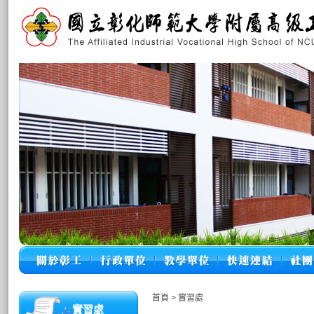
首頁
>
實習處
實習處