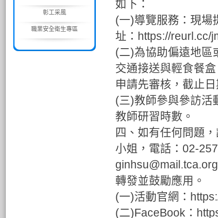
如下：
彰工采風
(一)導覽服務：現
職業安全衛生專區
址：https://reurl
(二)為協助偏遠地
交通接送與輕食餐盒
申請先審核，截止日期
(三)教師參與參訪
教師研習時數。
四、如有任何問題，
小姐，電話：02-25
ginhsu@mail.
轉發並鼓勵應用。
(一)活動官網：https://wo
(二)FaceBook：http