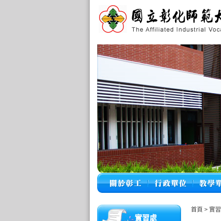
首頁
>
實習
實習處