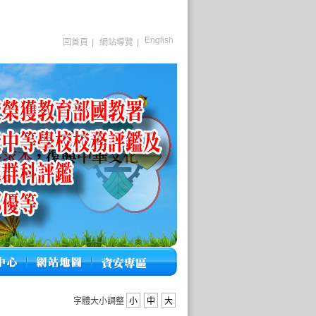
English
回首頁
|
網站導覽
|
字體大小調整
小
中
大