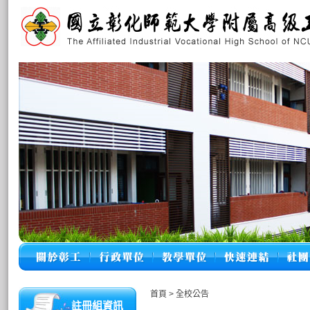
首頁
>
全校公告
註冊組資訊