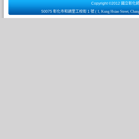
Copyright ©2012 國立彰化
50075 彰化市和調里工校街 1 號
( 1, Kung Hsiao Street, Chan