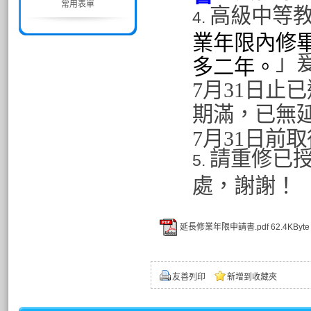
常用表單
高級中等教
業年限內修
」爰
多二年。
7月31日止
期滿，已無
7月31日前
請重修已
處，謝謝！
延長修業年限申請書.pdf
62.4KByte
友善列印
新增到收藏夾