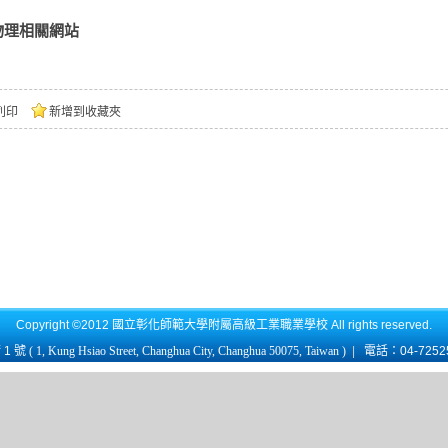
物理相關網站
列印
新增到收藏夾
Copyright ©2012 國立彰化師範大學附屬高級工業職業學校 All rights reserved.
1 號
( 1, Kung Hsiao Street, Changhua City, Changhua 50075, Taiwan )
|
電話：04-725