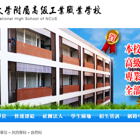
學單位
>
共同學科
>
自然科