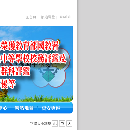
English
回首頁
|
網站導覽
|
字體大小調整
小
中
大