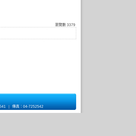
瀏覽數
3379
2541
|
傳真：04-7252542