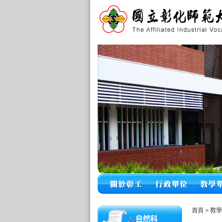
首頁
>
教
自然科