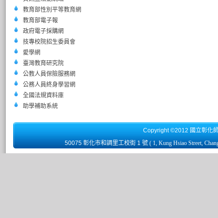
教育部性別平等教育網
教育部電子報
政府電子採購網
技專校院招生委員會
愛學網
臺灣教育研究院
公教人員保險服務網
公務人員終身學習網
全國法規資料庫
助學補助系統
Copyright ©2012 國立彰化
50075 彰化市和調里工校街 1 號
( 1, Kung Hsiao Street, Chan