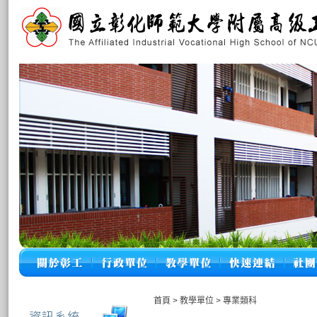
首頁
>
教學單位
>
專業類科