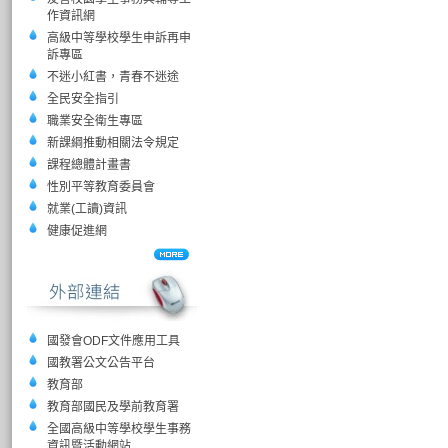
作資訊網
高級中等學校學生申訴再申
訴專區
不迷小紅書，青春不迷途
全民安全指引
職業安全衛生專區
新課綱推動相關法令規定
課程總體計畫書
性別平等教育委員會
就業(工讀)資訊
健康促進網
國發會ODF文件應用工具
國教署公文公告平台
教育部
教育部國民及學前教育署
全國高級中等學校學生事務
資訊暨活動網站