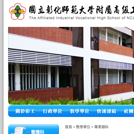
首頁
>
教學單位
>
專業類科
電機科