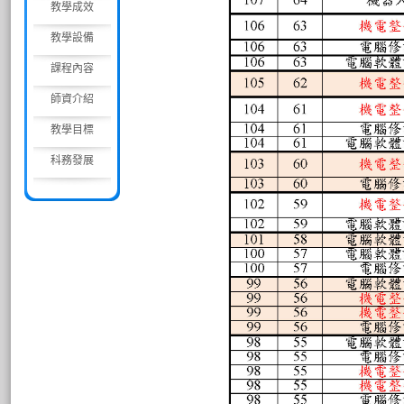
教學成效
教學設備
課程內容
師資介紹
教學目標
科務發展