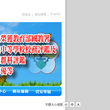
English
回首頁
|
網站導覽
|
字體大小調整
小
中
大