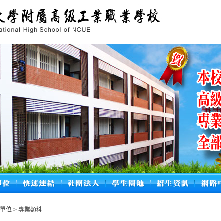
學單位
>
專業類科