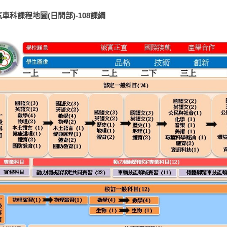
汽車科課程地圖(日間部)-108課綱