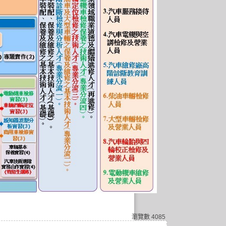
瀏覽數
4085