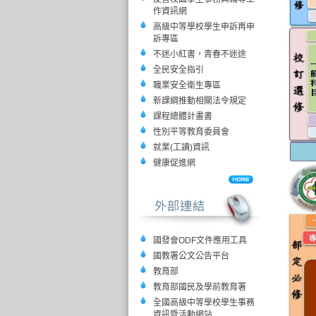
作資訊網
高級中等學校學生申訴再申
訴專區
不迷小紅書，青春不迷途
全民安全指引
職業安全衛生專區
新課綱推動相關法令規定
課程總體計畫書
性別平等教育委員會
就業(工讀)資訊
健康促進網
國發會ODF文件應用工具
國教署公文公告平台
教育部
教育部國民及學前教育署
全國高級中等學校學生事務
資訊暨活動網站