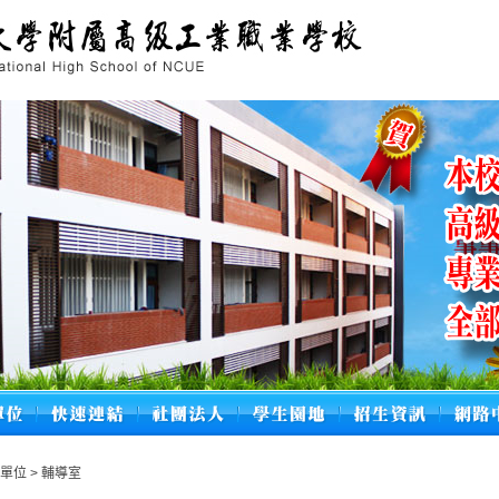
政單位
>
輔導室