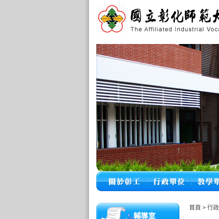
首頁
>
行
輔導室