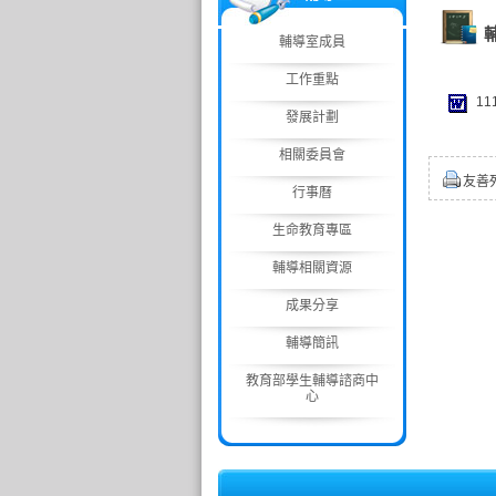
輔導室成員
工作重點
11
發展計劃
相關委員會
友善
行事曆
生命教育專區
輔導相關資源
成果分享
輔導簡訊
教育部學生輔導諮商中
心