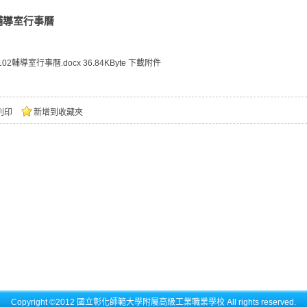
輔導室行事曆
102輔導室行事曆.docx
36.84KByte
下載附件
列印
新增到收藏夾
Copyright ©2012 國立彰化師範大學附屬高級工業職業學校 All rights reserved.