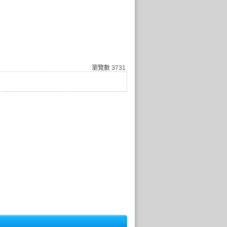
瀏覽數
3731