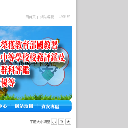
English
回首頁
|
網站導覽
|
字體大小調整
小
中
大