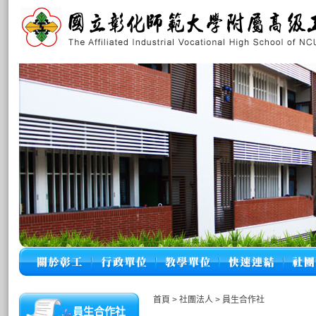
首頁
>
社團法人
>
員生合作社
員生合作社