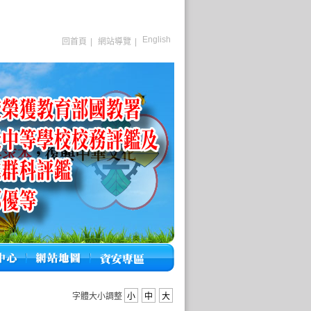
English
回首頁
|
網站導覽
|
字體大小調整
小
中
大