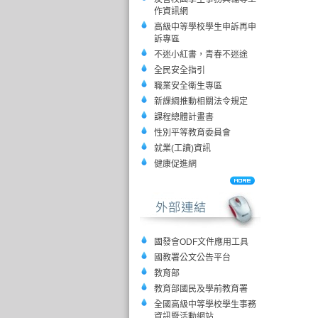
作資訊網
高級中等學校學生申訴再申
訴專區
不迷小紅書，青春不迷途
全民安全指引
職業安全衛生專區
新課綱推動相關法令規定
課程總體計畫書
性別平等教育委員會
就業(工讀)資訊
健康促進網
國發會ODF文件應用工具
國教署公文公告平台
教育部
教育部國民及學前教育署
全國高級中等學校學生事務
資訊暨活動網站