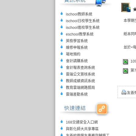
ischool教師系統
本學期
ischool日校學生系統
ischool進校學生系統
紙本同
eschool教學系統
英檢學習系統
並於<
維修申報系統
場地預約
會計請購系統
10
會計報表查詢系統
第
雲端公文簽核系統
教師成績資訊系統
教育雲端網路郵局
友善
雲端差勤系統
168交通安全入口網
與彰化師大共享專區
友善校園學生事務與輔導工