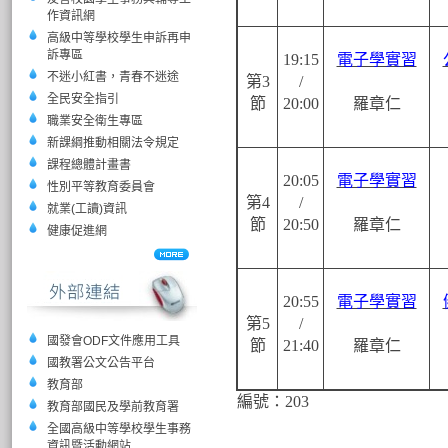
作資訊網
高級中等學校學生申訴再申
訴專區
19:15
電子學實習
不迷小紅書，青春不迷途
第3
/
全民安全指引
節
20:00
羅章仁
職業安全衛生專區
新課綱推動相關法令規定
課程總體計畫書
20:05
電子學實習
性別平等教育委員會
第4
/
就業(工讀)資訊
節
20:50
羅章仁
健康促進網
20:55
電子學實習
第5
/
國發會ODF文件應用工具
節
21:40
羅章仁
國教署公文公告平台
教育部
編號：203
教育部國民及學前教育署
全國高級中等學校學生事務
資訊暨活動網站