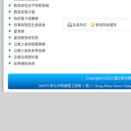
教育部性別平等教育網
教育部電子報
政府電子採購網
技專校院招生委員會
友善列印
新增到收藏夾
愛學網
臺灣教育研究院
公教人員保險服務網
公務人員終身學習網
全國法規資料庫
助學補助系統
Copyright ©2012 國立彰化
50075 彰化市和調里工校街 1 號
( 1, Kung Hsiao Street, Chan