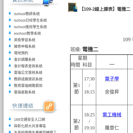
【109-2線上課表】電機二
ischool教師系統
ischool日校學生系統
ischool進校學生系統
eschool教學系統
10
英檢學習系統
維修申報系統
電機二
班級:
場地預約
星期
會計請購系統
一
時間 科目
會計報表查詢系統
雲端公文簽核系統
17:30
電子學
教師成績資訊系統
第1
/
教育雲端網路郵局
節
18:15
余俊昇
雲端差勤系統
18:25
電工機械
168交通安全入口網
第2
/
與彰化師大共享專區
節
19:10
羅章仁
友善校園學生事務與輔導工