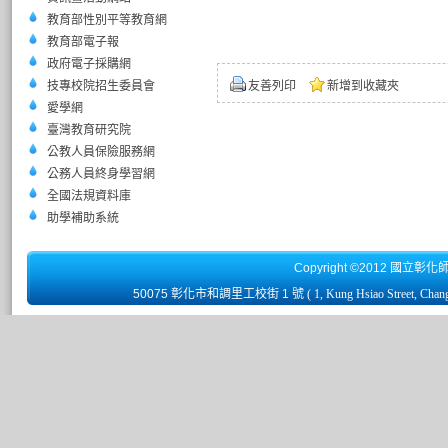
教育部性別平等教育網
教育部電子報
政府電子採購網
技專校院招生委員會
友善列印
新增到收藏夾
愛學網
臺灣教育研究院
公教人員保險服務網
公務人員終身學習網
全國法規資料庫
助學補助系統
Copyright ©2012 國立彰化
50075 彰化市和調里工校街 1 號
( 1, Kung Hsiao Street, Chan