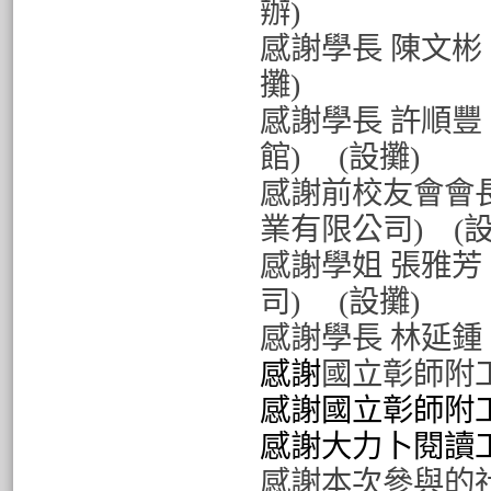
辦)
感謝學長 陳文彬
攤)
感謝學長 許順豐
館)
(設攤)
感謝前校友會會長
業有限公司)
(設
感謝學姐 張雅芳
司)
(設攤)
感謝學長 林延
感謝
國立彰師附
感謝國立彰師附工
感謝大力卜閱讀
感謝本次參與的