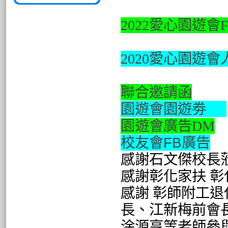
2022愛心園遊會
2020愛心園遊
聯合邀請函
園遊會
園遊
劵
園遊會廣告DM
校友會FB廣告
感謝石文傑校長
感謝彰化家扶
彰
感謝 彰師附工
長、江新梅前會
涂源亨
等老師參與