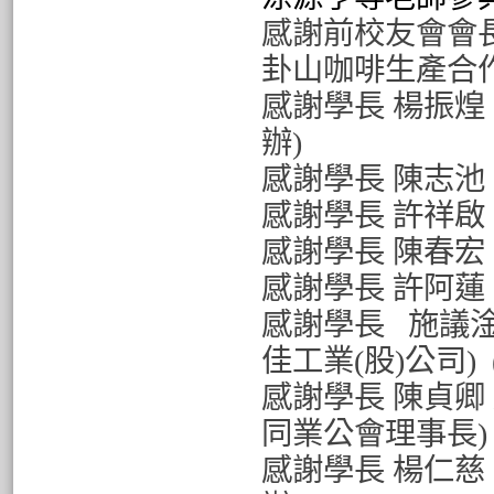
感謝前校友會會長
卦山咖啡生產合作
感謝學長 楊振煌 
辦)
感謝學長 陳志池 
感謝學長 許祥啟 
感謝學長 陳春
感謝學長
許阿蓮
感謝學長
施議淦
佳工業(股)公司)
感謝學長 陳貞卿
同業公會理事長
感謝學長 楊仁慈