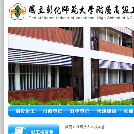
首頁
>
社團法人
>
校友會
彰工校友會