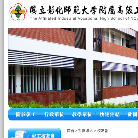
首頁
>
社團法人
>
校友會
彰工校友會