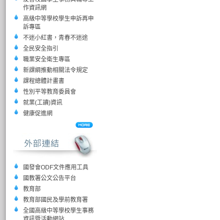
作資訊網
高級中等學校學生申訴再申
訴專區
不迷小紅書，青春不迷途
全民安全指引
職業安全衛生專區
新課綱推動相關法令規定
課程總體計畫書
性別平等教育委員會
就業(工讀)資訊
健康促進網
國發會ODF文件應用工具
國教署公文公告平台
教育部
教育部國民及學前教育署
全國高級中等學校學生事務
資訊暨活動網站