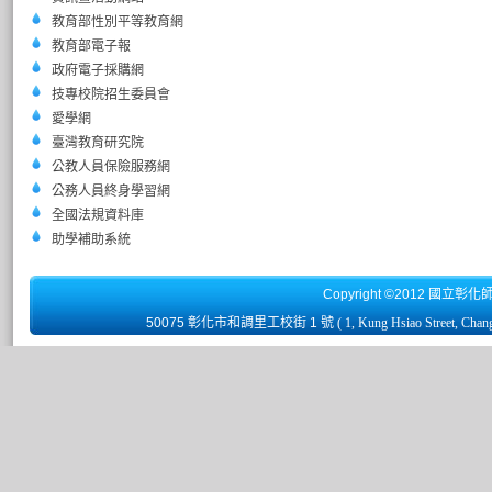
教育部性別平等教育網
教育部電子報
政府電子採購網
技專校院招生委員會
愛學網
臺灣教育研究院
公教人員保險服務網
公務人員終身學習網
全國法規資料庫
助學補助系統
Copyright ©2012 國立彰化
50075 彰化市和調里工校街 1 號
( 1, Kung Hsiao Street, Chan