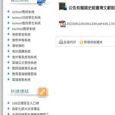
公告有關國史館臺灣文獻館舉
ischool教師系統
ischool日校學生系統
ischool進校學生系統
20230811091941339.pdf
636.17K
eschool教學系統
英檢學習系統
維修申報系統
友善列印
新增到收藏夾
場地預約
會計請購系統
會計報表查詢系統
雲端公文簽核系統
教師成績資訊系統
教育雲端網路郵局
雲端差勤系統
168交通安全入口網
與彰化師大共享專區
友善校園學生事務與輔導工