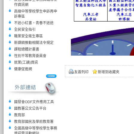
作資訊網
高級中等學校學生申訴再申
訴專區
不迷小紅書，青春不迷途
全民安全指引
職業安全衛生專區
新課綱推動相關法令規定
課程總體計畫書
性別平等教育委員會
就業(工讀)資訊
健康促進網
友善列印
新增到收藏夾
國發會ODF文件應用工具
國教署公文公告平台
教育部
教育部國民及學前教育署
全國高級中等學校學生事務
資訊暨活動網站