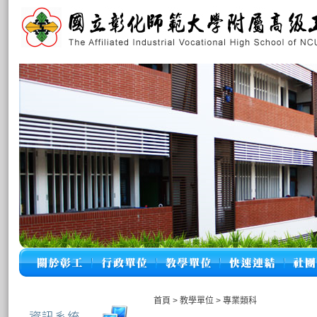
首頁
>
教學單位
>
專業類科