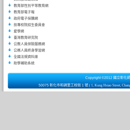
教育部性別平等教育網
教育部電子報
政府電子採購網
技專校院招生委員會
愛學網
臺灣教育研究院
公教人員保險服務網
公務人員終身學習網
全國法規資料庫
助學補助系統
Copyright ©2012 國立彰化
50075 彰化市和調里工校街 1 號
( 1, Kung Hsiao Street, Chan