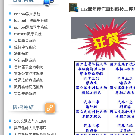
112學年度汽車科四技二專
ischool教師系統
ischool日校學生系統
ischool進校學生系統
eschool教學系統
英檢學習系統
維修申報系統
場地預約
會計請購系統
會計報表查詢系統
雲端公文簽核系統
教師成績資訊系統
教育雲端網路郵局
雲端差勤系統
168交通安全入口網
與彰化師大共享專區
友善校園學生事務與輔導工