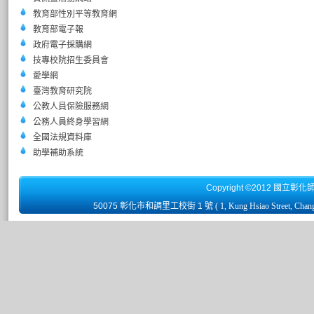
教育部性別平等教育網
教育部電子報
政府電子採購網
技專校院招生委員會
愛學網
臺灣教育研究院
公教人員保險服務網
公務人員終身學習網
全國法規資料庫
助學補助系統
Copyright ©2012 國立彰化
50075 彰化市和調里工校街 1 號
( 1, Kung Hsiao Street, Chan