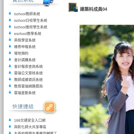
建築科成員04
ischool教師系統
ischool日校學生系統
ischool進校學生系統
eschool教學系統
英檢學習系統
維修申報系統
場地預約
會計請購系統
會計報表查詢系統
雲端公文簽核系統
教師成績資訊系統
教育雲端網路郵局
雲端差勤系統
168交通安全入口網
與彰化師大共享專區
友善校園學生事務與輔導工