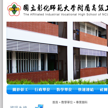
首頁
>
教學單位
>
專業類科