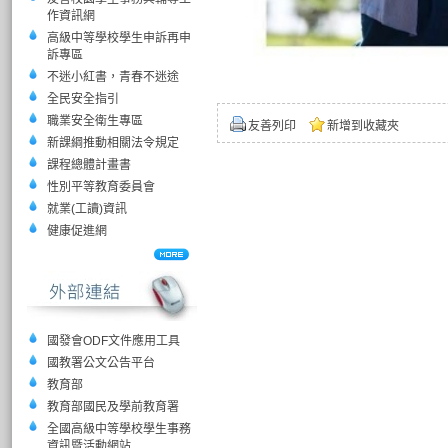
作資訊網
高級中等學校學生申訴再申
訴專區
不迷小紅書，青春不迷途
全民安全指引
職業安全衛生專區
友善列印
新增到收藏夾
新課綱推動相關法令規定
課程總體計畫書
性別平等教育委員會
就業(工讀)資訊
健康促進網
國發會ODF文件應用工具
國教署公文公告平台
教育部
教育部國民及學前教育署
全國高級中等學校學生事務
資訊暨活動網站