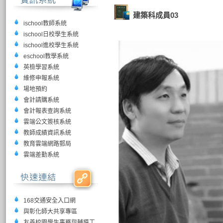
建築科成員03
ischool教師系統
ischool日校學生系統
ischool進校學生系統
eschool教學系統
英檢學習系統
維修申報系統
場地預約
會計請購系統
會計報表查詢系統
雲端公文簽核系統
教師成績資訊系統
教育雲端網路郵局
雲端差勤系統
168交通安全入口網
與彰化師大共享專區
友善校園學生事務與輔導工