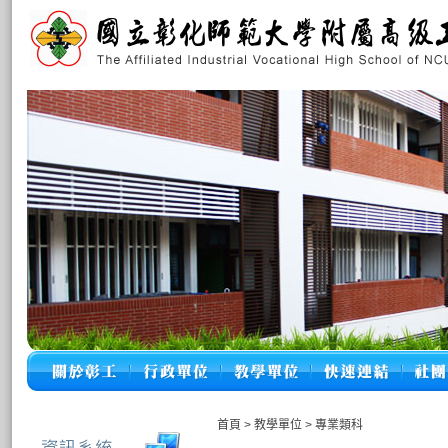
首頁
>
教學單位
>
專業類科