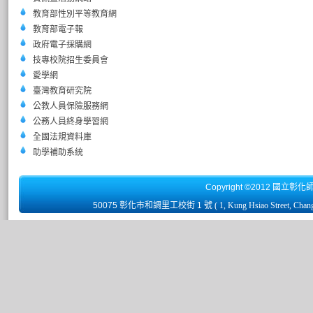
教育部性別平等教育網
教育部電子報
政府電子採購網
技專校院招生委員會
愛學網
臺灣教育研究院
公教人員保險服務網
公務人員終身學習網
全國法規資料庫
助學補助系統
Copyright ©2012 國立彰化
50075 彰化市和調里工校街 1 號
( 1, Kung Hsiao Street, Chan