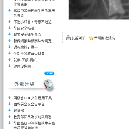
作資訊網
高級中等學校學生申訴再申
訴專區
不迷小紅書，青春不迷途
全民安全指引
職業安全衛生專區
友善列印
新增到收藏夾
新課綱推動相關法令規定
課程總體計畫書
性別平等教育委員會
就業(工讀)資訊
健康促進網
國發會ODF文件應用工具
國教署公文公告平台
教育部
教育部國民及學前教育署
全國高級中等學校學生事務
資訊暨活動網站