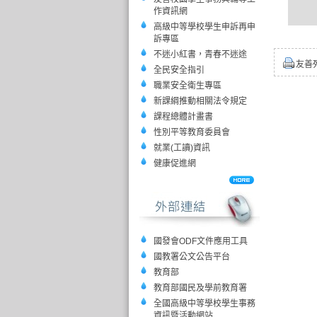
作資訊網
高級中等學校學生申訴再申
訴專區
不迷小紅書，青春不迷途
友善
全民安全指引
職業安全衛生專區
新課綱推動相關法令規定
課程總體計畫書
性別平等教育委員會
就業(工讀)資訊
健康促進網
國發會ODF文件應用工具
國教署公文公告平台
教育部
教育部國民及學前教育署
全國高級中等學校學生事務
資訊暨活動網站