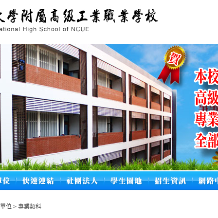
學單位
>
專業類科