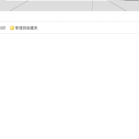
列印
新增到收藏夾