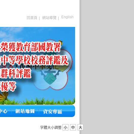
English
回首頁
|
網站導覽
|
字體大小調整
小
中
大