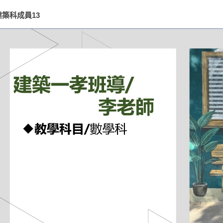
建築科成員13