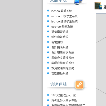
ischool教師系統
ischool日校學生系統
ischool進校學生系統
eschool教學系統
英檢學習系統
維修申報系統
場地預約
會計請購系統
會計報表查詢系統
雲端公文簽核系統
教師成績資訊系統
教育雲端網路郵局
雲端差勤系統
168交通安全入口網
與彰化師大共享專區
友善校園學生事務與輔導工