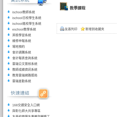
教學課程
ischool教師系統
ischool日校學生系統
ischool進校學生系統
友善列印
新增到收藏夾
eschool教學系統
英檢學習系統
維修申報系統
場地預約
會計請購系統
會計報表查詢系統
雲端公文簽核系統
教師成績資訊系統
教育雲端網路郵局
雲端差勤系統
168交通安全入口網
與彰化師大共享專區
友善校園學生事務與輔導工