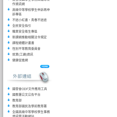
作資訊網
高級中等學校學生申訴再申
訴專區
不迷小紅書，青春不迷途
全民安全指引
職業安全衛生專區
新課綱推動相關法令規定
課程總體計畫書
性別平等教育委員會
就業(工讀)資訊
健康促進網
國發會ODF文件應用工具
國教署公文公告平台
教育部
教育部國民及學前教育署
全國高級中等學校學生事務
資訊暨活動網站