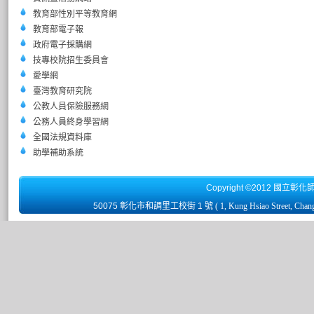
教育部性別平等教育網
教育部電子報
政府電子採購網
技專校院招生委員會
愛學網
臺灣教育研究院
公教人員保險服務網
公務人員終身學習網
全國法規資料庫
助學補助系統
Copyright ©2012 國立彰化
50075 彰化市和調里工校街 1 號
( 1, Kung Hsiao Street, Chan