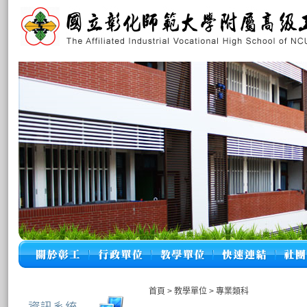
首頁
>
教學單位
>
專業類科