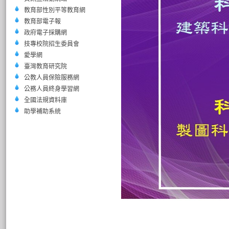
教育部性別平等教育網
教育部電子報
政府電子採購網
技專校院招生委員會
愛學網
臺灣教育研究院
公教人員保險服務網
公務人員終身學習網
全國法規資料庫
助學補助系統