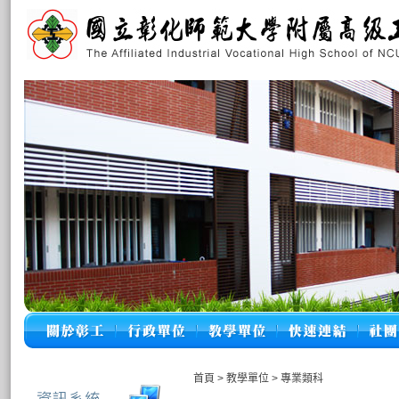
首頁
>
教學單位
>
專業類科