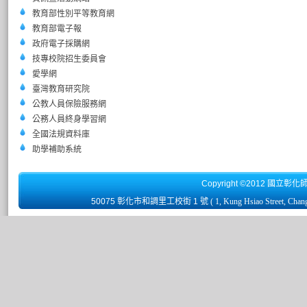
教育部性別平等教育網
教育部電子報
政府電子採購網
技專校院招生委員會
愛學網
臺灣教育研究院
公教人員保險服務網
公務人員終身學習網
全國法規資料庫
助學補助系統
Copyright ©2012 國立彰化
50075 彰化市和調里工校街 1 號
( 1, Kung Hsiao Street, Chan