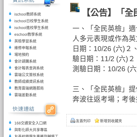
【公告】「全
ischool教師系統
ischool日校學生系統
一、「全民英檢」適
ischool進校學生系統
eschool教學系統
人多元表現或作為英
英檢學習系統
日期：10/26 (六)２、
維修申報系統
場地預約
驗日期：11/2 (六)２、
會計請購系統
測驗日期：10/26 (六)２
會計報表查詢系統
雲端公文簽核系統
教師成績資訊系統
三、「全民英檢」提
教育雲端網路郵局
雲端差勤系統
奔波往返考場；考後
友善列印
新增到收藏夾
168交通安全入口網
與彰化師大共享專區
友善校園學生事務與輔導工