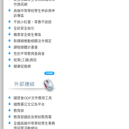
作資訊網
高級中等學校學生申訴再申
訴專區
不迷小紅書，青春不迷途
全民安全指引
職業安全衛生專區
新課綱推動相關法令規定
課程總體計畫書
性別平等教育委員會
就業(工讀)資訊
健康促進網
國發會ODF文件應用工具
國教署公文公告平台
教育部
教育部國民及學前教育署
全國高級中等學校學生事務
資訊暨活動網站