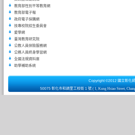
教育部性別平等教育網
教育部電子報
政府電子採購網
技專校院招生委員會
愛學網
臺灣教育研究院
公教人員保險服務網
公務人員終身學習網
全國法規資料庫
助學補助系統
Copyright ©2012 國立彰化
50075 彰化市和調里工校街 1 號
( 1, Kung Hsiao Street, Chan