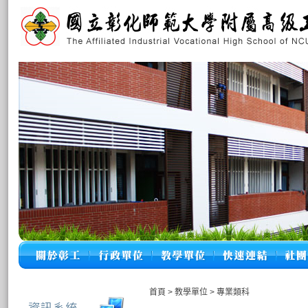
首頁
>
教學單位
>
專業類科