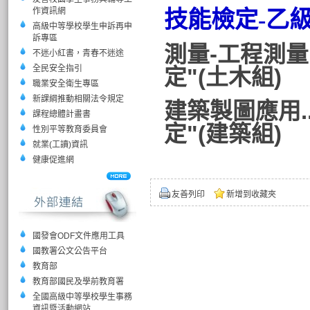
作資訊網
技能檢定-乙
高級中等學校學生申訴再申
訴專區
測量-工程測量..
不迷小紅書，青春不迷途
全民安全指引
定"(土木組)
職業安全衛生專區
新課綱推動相關法令規定
建築製圖應用...
課程總體計畫書
定"(建築組)
性別平等教育委員會
就業(工讀)資訊
健康促進網
友善列印
新增到收藏夾
國發會ODF文件應用工具
國教署公文公告平台
教育部
教育部國民及學前教育署
全國高級中等學校學生事務
資訊暨活動網站