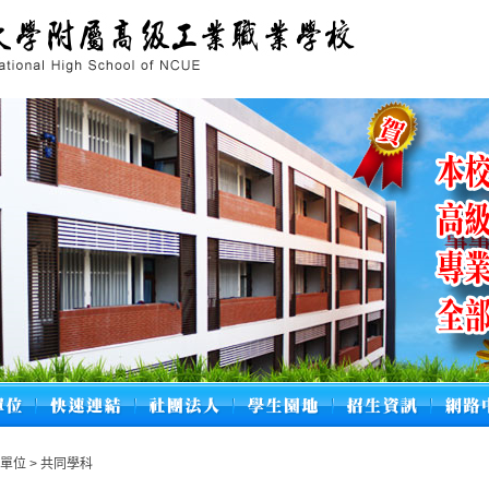
學單位
>
共同學科