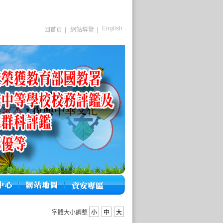
English
回首頁
|
網站導覽
|
字體大小調整
小
中
大