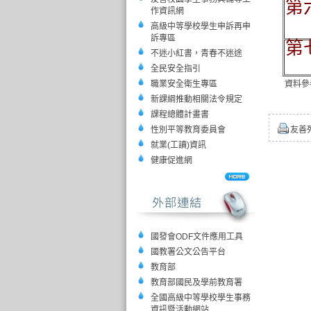
第
作資訊網
高級中等學校學生申訴再申
訴專區
第
不迷小紅書，青春不迷途
全民安全指引
職業安全衛生專區
資料參
新課綱推動相關法令規定
課程總體計畫書
性別平等教育委員會
友善
就業(工讀)資訊
健康促進網
國發會ODF文件應用工具
國教署公文公告平台
教育部
教育部國民及學前教育署
全國高級中等學校學生事務
資訊暨活動網站