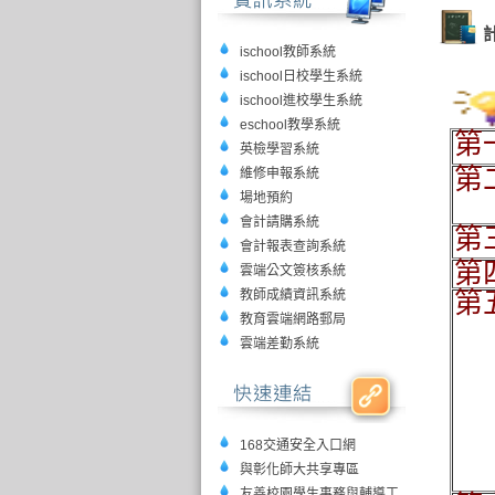
ischool教師系統
ischool日校學生系統
ischool進校學生系統
eschool教學系統
第
英檢學習系統
第
維修申報系統
場地預約
會計請購系統
第三
會計報表查詢系統
第
雲端公文簽核系統
教師成績資訊系統
第
教育雲端網路郵局
雲端差勤系統
168交通安全入口網
與彰化師大共享專區
友善校園學生事務與輔導工