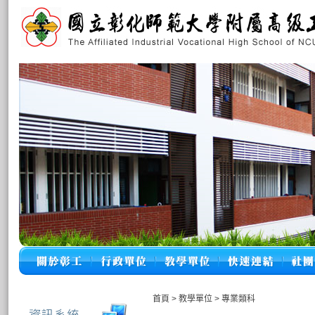
首頁
>
教學單位
>
專業類科