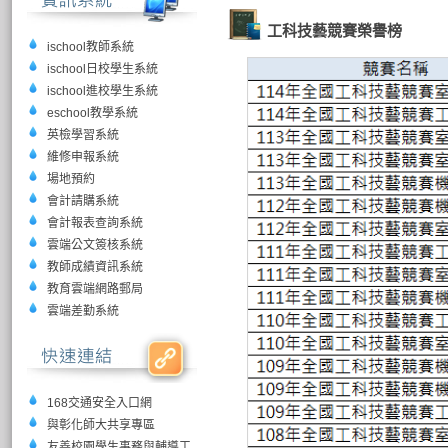
工科技藝競賽榮譽榜
ischool教師系統
ischool日校學生系統
ischool進校學生系統
eschool教學系統
英檢學習系統
維修申報系統
場地預約
會計請購系統
會計報表查詢系統
雲端公文簽核系統
教師成績資訊系統
教育雲端網路郵局
雲端差勤系統
168交通安全入口網
與彰化師大共享專區
友善校園學生事務與輔導工