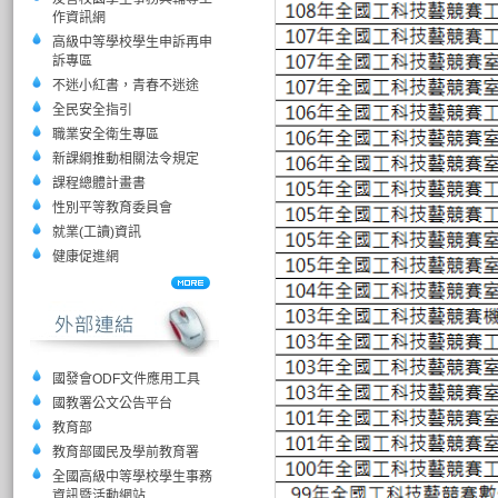
作資訊網
高級中等學校學生申訴再申
訴專區
不迷小紅書，青春不迷途
全民安全指引
職業安全衛生專區
新課綱推動相關法令規定
課程總體計畫書
性別平等教育委員會
就業(工讀)資訊
健康促進網
國發會ODF文件應用工具
國教署公文公告平台
教育部
教育部國民及學前教育署
全國高級中等學校學生事務
資訊暨活動網站