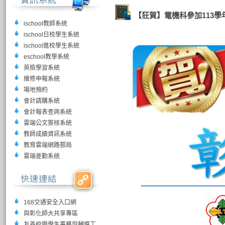
【狂賀】電機科參加113
ischool教師系統
ischool日校學生系統
ischool進校學生系統
eschool教學系統
英檢學習系統
維修申報系統
場地預約
會計請購系統
會計報表查詢系統
雲端公文簽核系統
教師成績資訊系統
教育雲端網路郵局
雲端差勤系統
168交通安全入口網
與彰化師大共享專區
友善校園學生事務與輔導工