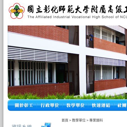
首頁
>
教學單位
>
專業類科