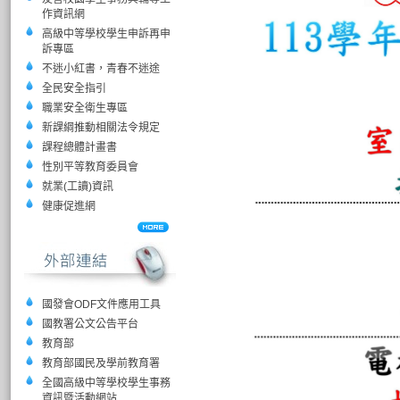
作資訊網
高級中等學校學生申訴再申
訴專區
不迷小紅書，青春不迷途
全民安全指引
職業安全衛生專區
新課綱推動相關法令規定
課程總體計畫書
性別平等教育委員會
就業(工讀)資訊
健康促進網
國發會ODF文件應用工具
國教署公文公告平台
教育部
教育部國民及學前教育署
全國高級中等學校學生事務
資訊暨活動網站