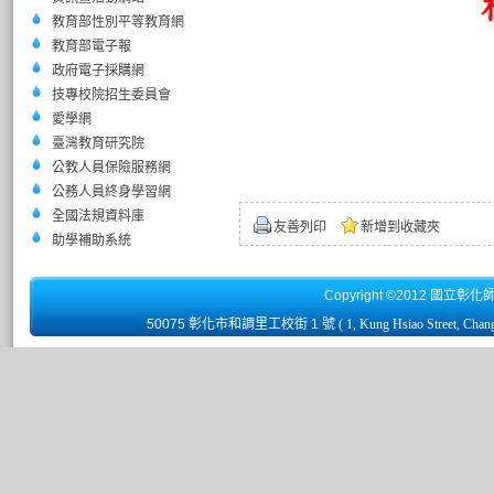
教育部性別平等教育網
教育部電子報
政府電子採購網
技專校院招生委員會
愛學網
臺灣教育研究院
公教人員保險服務網
公務人員終身學習網
全國法規資料庫
友善列印
新增到收藏夾
助學補助系統
Copyright ©2012 國立彰化
50075 彰化市和調里工校街 1 號
( 1, Kung Hsiao Street, Chan