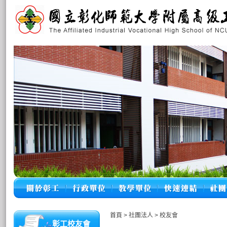
首頁
>
社團法人
>
校友會
彰工校友會