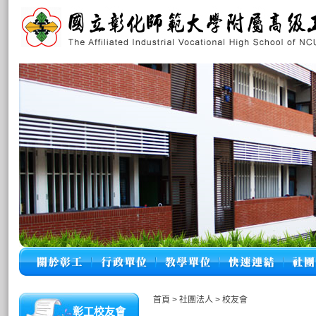
首頁
>
社團法人
>
校友會
彰工校友會