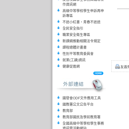
作資訊網
高級中等學校學生申訴再申
訴專區
不迷小紅書，青春不迷途
全民安全指引
職業安全衛生專區
新課綱推動相關法令規定
課程總體計畫書
性別平等教育委員會
就業(工讀)資訊
健康促進網
友善
國發會ODF文件應用工具
國教署公文公告平台
教育部
教育部國民及學前教育署
全國高級中等學校學生事務
資訊暨活動網站