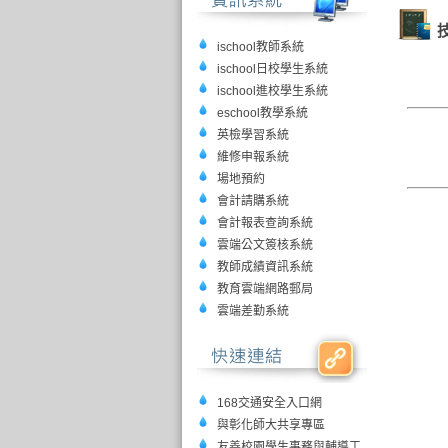
ischool教師系統
ischool日校學生系統
ischool進校學生系統
eschool教學系統
英檢學習系統
維修申報系統
場地預約
會計請購系統
會計報表查詢系統
雲端公文簽核系統
教師成績資訊系統
教育雲端網路郵局
雲端差勤系統
168交通安全入口網
與彰化師大共享專區
友善校園學生事務與輔導工