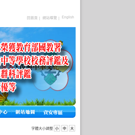
English
回首頁
|
網站導覽
|
字體大小調整
小
中
大