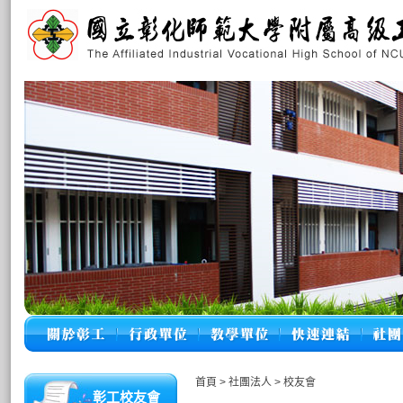
首頁
>
社團法人
>
校友會
彰工校友會