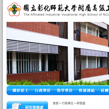
首頁
>
行政單位
>
研發處
研究發展處