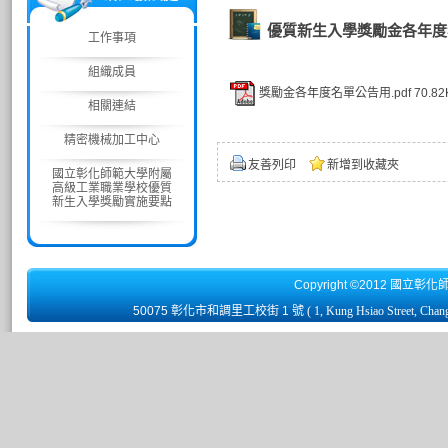
優質新生入學獎勵金各年度
工作事項
組織成員
獎勵金各年度名單公告用.pdf
70.82
相關連結
精密機械加工中心
友善列印
新增到收藏夾
國立彰化師範大學附屬
高級工業職業學校優質
新生入學獎勵實施要點
Copyright ©2012 國立彰化
50075 彰化市和調里工校街 1 號
( 1, Kung Hsiao Street, Chan