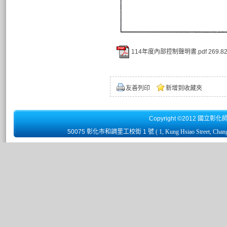
114年度內部控制聲明書.pdf
269.8
友善列印
新增到收藏夾
Copyright ©2012 國立彰化
50075 彰化市和調里工校街 1 號
( 1, Kung Hsiao Street, Chan