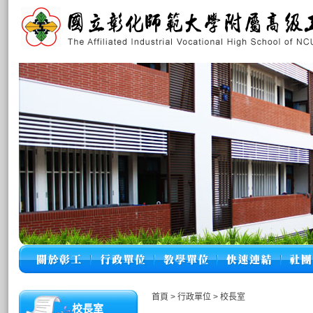
首頁
>
行政單位
>
校長室
校長室