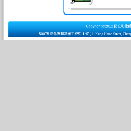
Copyright ©2012 國立彰化
50075 彰化市和調里工校街 1 號
( 1, Kung Hsiao Street, Chan