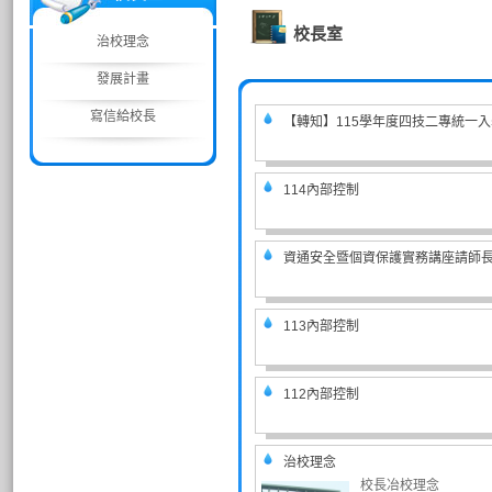
校長室
治校理念
發展計畫
寫信給校長
【轉知】115學年度四技二專統一
114內部控制
資通安全暨個資保護實務講座請師
113內部控制
112內部控制
治校理念
校長冶校理念