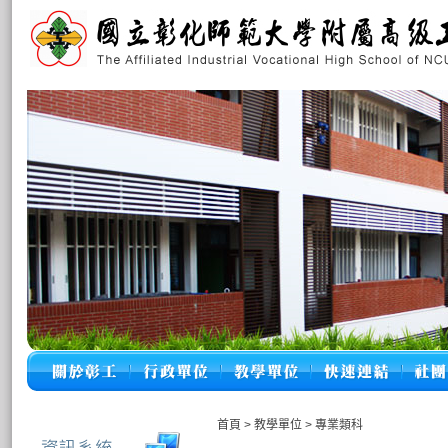
首頁
>
教學單位
>
專業類科