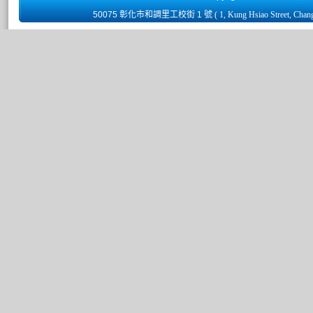
50075 彰化市和調里工校街 1 號
( 1, Kung Hsiao Street, Chan