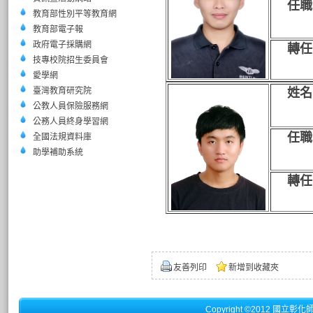
任職
教育部性別平等教育網
教育部電子報
政府電子採購網
轉任
技專校院招生委員會
愛學網
臺灣教育研究院
姓名
公教人員保險服務網
公務人員終身學習網
任職
全國法規資料庫
助學補助系統
轉任
友善列印
新增到收藏夾
Copyright ©2012 國立彰化