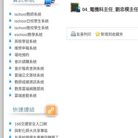
04_電機科主任_劉忠樸主
ischool教師系統
ischool日校學生系統
ischool進校學生系統
友善列印
新增到收藏夾
eschool教學系統
英檢學習系統
維修申報系統
場地預約
會計請購系統
會計報表查詢系統
雲端公文簽核系統
教師成績資訊系統
教育雲端網路郵局
雲端差勤系統
168交通安全入口網
與彰化師大共享專區
友善校園學生事務與輔導工