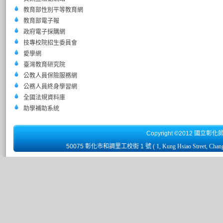
教育部性別平等教育網
教育部電子報
政府電子採購網
技專校院招生委員會
愛學網
臺灣教育研究院
公教人員保險服務網
公務人員終身學習網
全國法規資料庫
助學補助系統
Copyright ©2012 國立彰化
50075 彰化市和調里工校街 1 號
( 1, Kung Hsiao Street, Chan