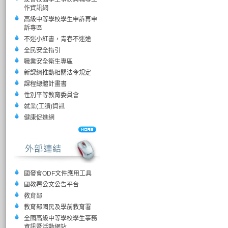
作資訊網
高級中等學校學生申訴再申
訴專區
不迷小紅書，青春不迷途
全民安全指引
職業安全衛生專區
新課綱推動相關法令規定
課程總體計畫書
性別平等教育委員會
就業(工讀)資訊
健康促進網
國發會ODF文件應用工具
國教署公文公告平台
教育部
教育部國民及學前教育署
全國高級中等學校學生事務
資訊暨活動網站