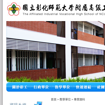
首頁
>
教學單位
>
專業類科