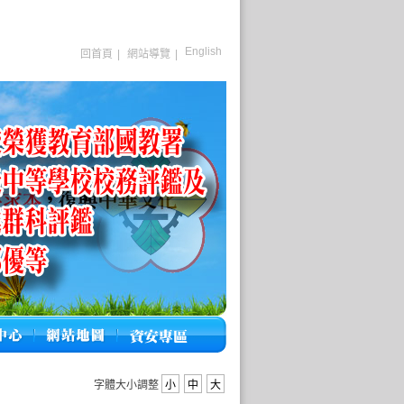
English
回首頁
|
網站導覽
|
字體大小調整
小
中
大