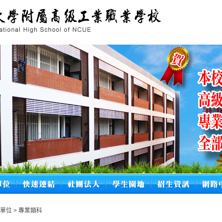
學單位
>
專業類科