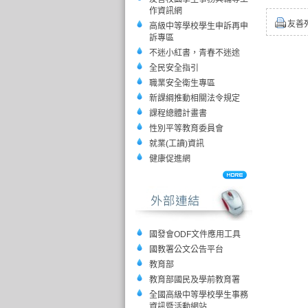
作資訊網
友善
高級中等學校學生申訴再申
訴專區
不迷小紅書，青春不迷途
全民安全指引
職業安全衛生專區
新課綱推動相關法令規定
課程總體計畫書
性別平等教育委員會
就業(工讀)資訊
健康促進網
國發會ODF文件應用工具
國教署公文公告平台
教育部
教育部國民及學前教育署
全國高級中等學校學生事務
資訊暨活動網站