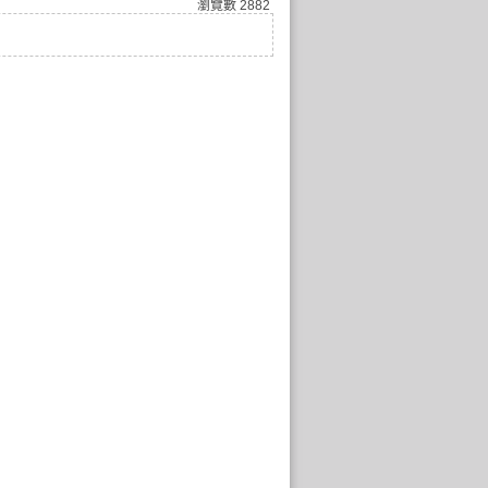
瀏覽數
2882