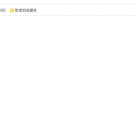
列印
新增到收藏夾