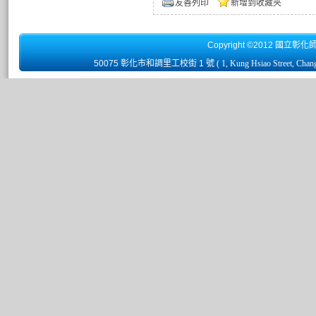
友善列印
新增到收藏夾
Copyright ©2012 國立彰化
50075 彰化市和調里工校街 1 號
( 1, Kung Hsiao Street, Chan