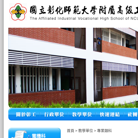
首頁
>
教學單位
>
專業類科
電機科